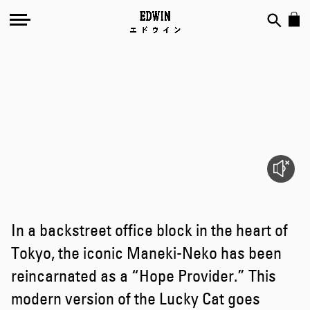
Hope
Provider
In a backstreet office block in the heart of
Tokyo, the iconic Maneki-Neko has been
reincarnated as a “Hope Provider.” This
modern version of the Lucky Cat goes