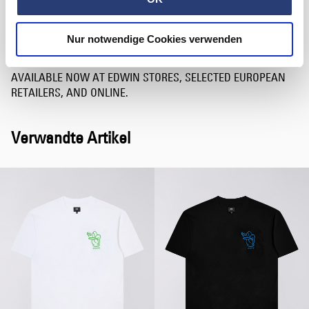
with serenity.
In a bustling business landscape, the Hope Provider presents an
Nur notwendige Cookies verwenden
innovative approach to wealth and well-being, positioning
positivity as the new currency.
AVAILABLE NOW AT EDWIN STORES, SELECTED EUROPEAN
RETAILERS, AND ONLINE.
Verwandte Artikel