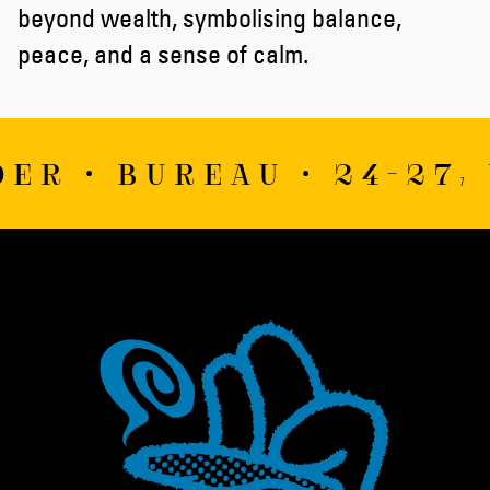
beyond wealth, symbolising balance,
peace, and a sense of calm.
ER • BUREAU • 24-27,