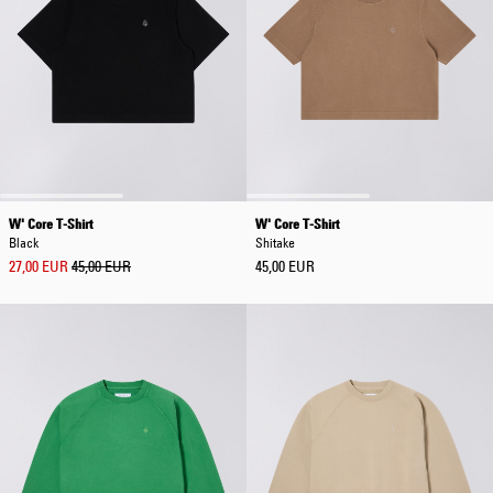
W' Core T-Shirt
W' Core T-Shirt
Black
Shitake
27,00 EUR
45,00 EUR
45,00 EUR