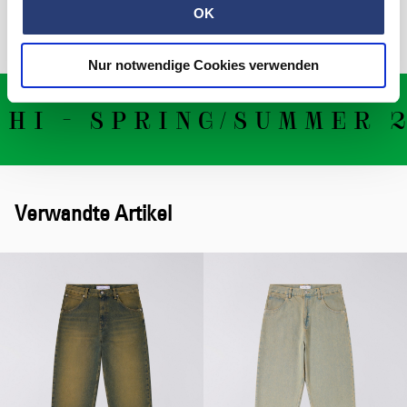
OK
Available now at selected retailers, EDWIN stores & online.
Nur notwendige Cookies verwenden
I - SPRING/SUMMER 2
Verwandte Artikel