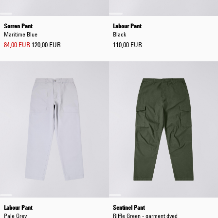
Sorren Pant
Labour Pant
Maritime Blue
Black
84,00 EUR
120,00 EUR
110,00 EUR
Labour Pant
Sentinel Pant
Pale Grey
Riffle Green - garment dyed