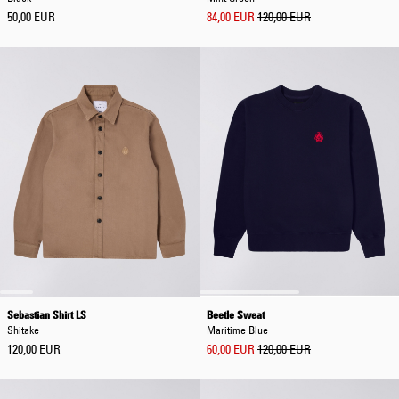
50,00 EUR
84,00 EUR
120,00 EUR
Sebastian Shirt LS
Beetle Sweat
Shitake
Maritime Blue
120,00 EUR
60,00 EUR
120,00 EUR