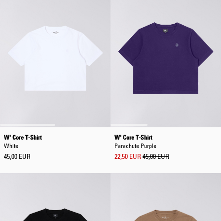
W' Core T-Shirt
W' Core T-Shirt
White
Parachute Purple
45,00 EUR
22,50 EUR
45,00 EUR