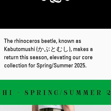
The rhinoceros beetle, known as
Kabutomushi (かぶとむし), makes a
return this season, elevating our core
collection for Spring/Summer 2025.
I - SPRING/SUMMER 2