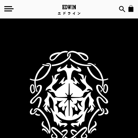
Kabutomushi