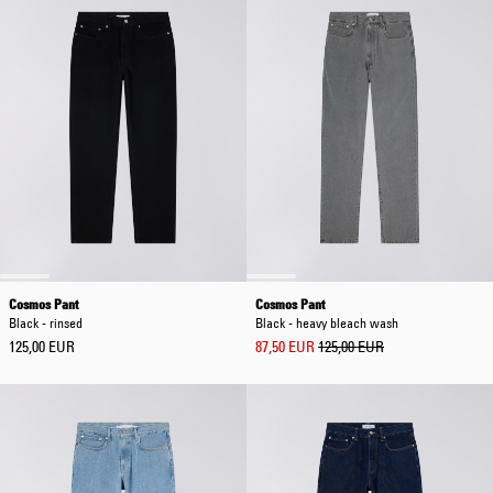
Cosmos Pant
Cosmos Pant
Black - rinsed
Black - heavy bleach wash
125,00 EUR
87,50 EUR
125,00 EUR