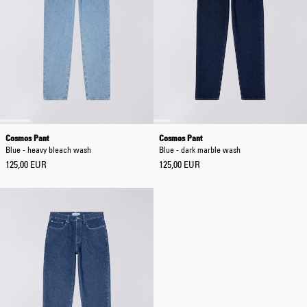
Cosmos Pant
Cosmos Pant
Blue - heavy bleach wash
Blue - dark marble wash
125,00 EUR
125,00 EUR