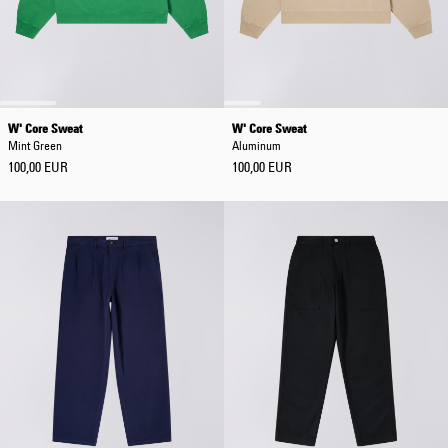
W' Core Sweat
W' Core Sweat
Mint Green
Aluminum
100,00 EUR
100,00 EUR