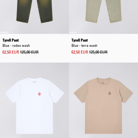
Tyrell Pant
Tyrell Pant
Blue - rodeo wash
Blue - terra wash
62,50 EUR
125,00 EUR
62,50 EUR
125,00 EUR