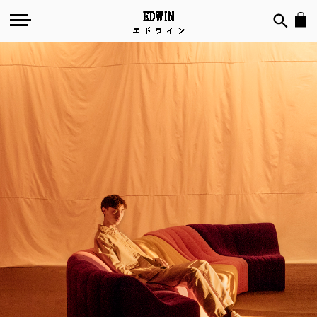
Spring/Summer
2023