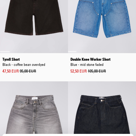
Tyrell Short
Double Knee Worker Short
Black - coffee bean overdyed
Blue - mid stone faded
47,50 EUR
95,00 EUR
52,50 EUR
105,00 EUR