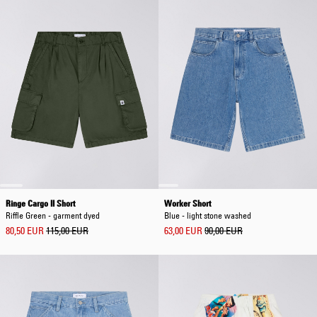
Ringe Cargo II Short
Worker Short
Riffle Green - garment dyed
Blue - light stone washed
80,50 EUR
115,00 EUR
63,00 EUR
90,00 EUR