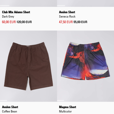
Club Mix Adams Short
Avalon Short
Dark Grey
Seneca Rock
60,00 EUR
120,00 EUR
47,50 EUR
95,00 EUR
Avalon Short
Magma Short
Coffee Bean
Multicolor