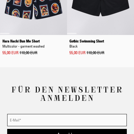
Hara Hachi Bun Me Short
Gothic Swimming Short
Multicolor - garment washed
Black
55,00 EUR
110,00 EUR
55,00 EUR
110,00 EUR
FÜR DEN NEWSLETTER
ANMELDEN