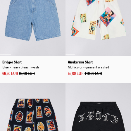
Bridger Short
Aisukurimu Short
Blue - heavy bleach wash
Multicolor - garment washed
66,50 EUR
95,00 EUR
55,00 EUR
110,00 EUR