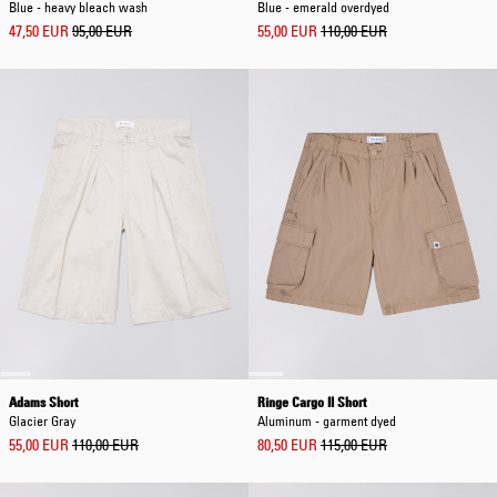
Blue - heavy bleach wash
Blue - emerald overdyed
47,50 EUR
95,00 EUR
55,00 EUR
110,00 EUR
Adams Short
Ringe Cargo II Short
Glacier Gray
Aluminum - garment dyed
55,00 EUR
110,00 EUR
80,50 EUR
115,00 EUR