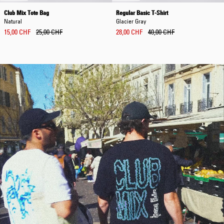
Club Mix Tote Bag
Regular Basic T-Shirt
Natural
Glacier Gray
15,00 CHF
25,00 CHF
28,00 CHF
40,00 CHF