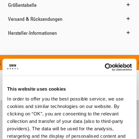
Größentabelle
Versand & Rücksendungen
Hersteller-Informationen
 FÜR ALLE BESTELLUN
Verwandte Artikel
This website uses cookies
In order to offer you the best possible service, we use
cookies and similar technologies on our website. By
clicking on “OK”, you are consenting to the relevant
collection and transfer of your data (also to third-party
providers). The data will be used for the analysis,
retargeting and the display of personalised content and