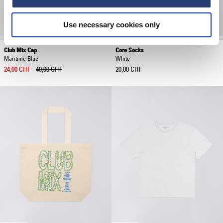
Use necessary cookies only
Club Mix Cap
Core Socks
Maritime Blue
White
24,00 CHF
40,00 CHF
20,00 CHF