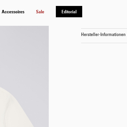
Details
Accessoires
Sale
Editorial
Versand & Rücksendung
Hersteller-Informationen