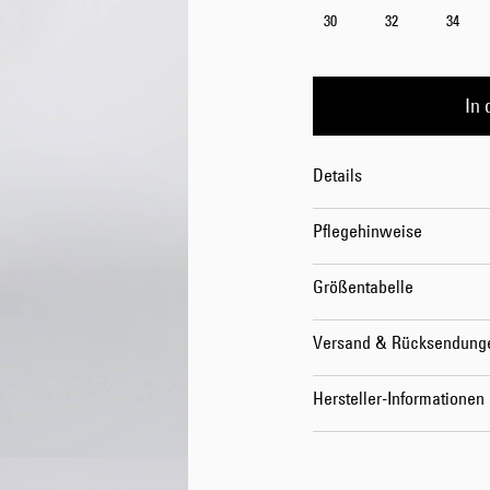
30
32
34
In
Details
Pflegehinweise
Größentabelle
Versand & Rücksendung
Hersteller-Informationen