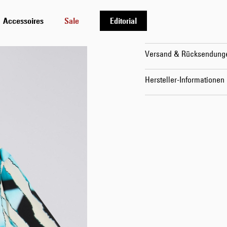
Accessoires
Sale
Editorial
Details
Versand & Rücksendung
Hersteller-Informationen