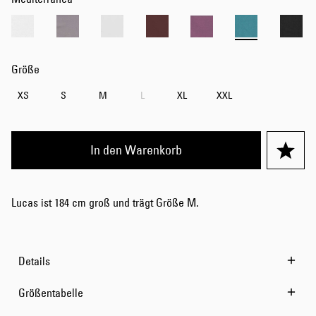
Größe
XS
S
M
L
XL
XXL
In den Warenkorb
Lucas ist 184 cm groß und trägt Größe M.
Details
Größentabelle