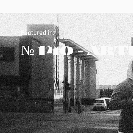
Featured in:
№ 140 - AR