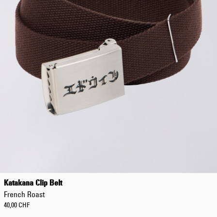
Katakana Clip Belt
French Roast
40,00 CHF