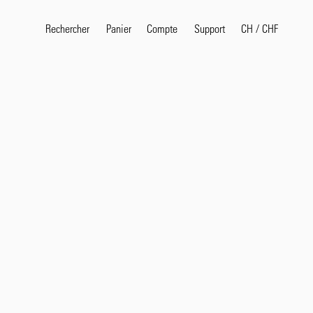
Rechercher
Panier
Compte
CH
/
CHF
Support
Recher
Rec