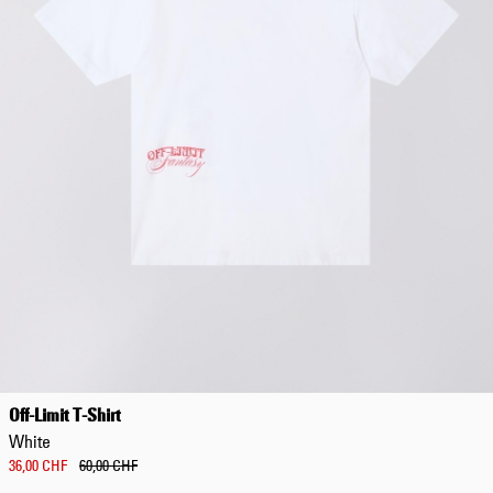
Off-Limit T-Shirt
White
36,00 CHF
60,00 CHF