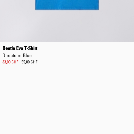
Beetle Evo T-Shirt
Directoire Blue
33,00 CHF
55,00 CHF