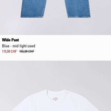
Wide Pant
Blue - mid light used
115,50 CHF
165,00 CHF