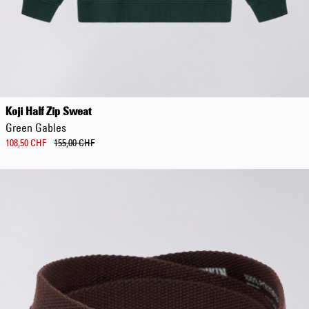
Koji Half Zip Sweat
Green Gables
108,50 CHF
155,00 CHF