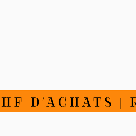
 D'ACHATS | RE