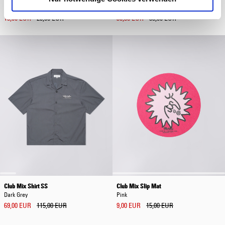
Natural
Black
15,00 EUR
25,00 EUR
38,50 EUR
55,00 EUR
Club Mix Shirt SS
Club Mix Slip Mat
Dark Grey
Pink
69,00 EUR
115,00 EUR
9,00 EUR
15,00 EUR