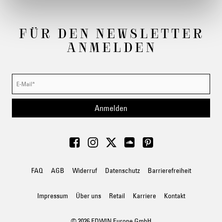
FÜR DEN NEWSLETTER
ANMELDEN
Anmelden
FAQ
AGB
Widerruf
Datenschutz
Barrierefreiheit
Impressum
Über uns
Retail
Karriere
Kontakt
© 2026 EDWIN Europe GmbH