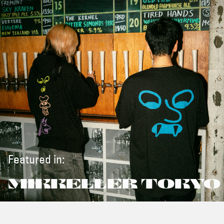
Featured in:
MIKKELLER TOKYO