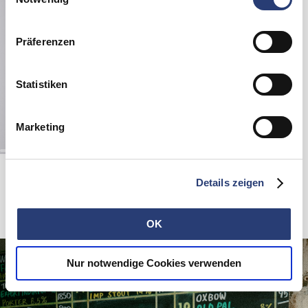
Einstellungen anpassen.
Präferenzen
Statistiken
Marketing
EDWIN x Mikkeller Hand Towel
Whisper White - blue
Details zeigen
15,00 EUR
OK
Nur notwendige Cookies verwenden