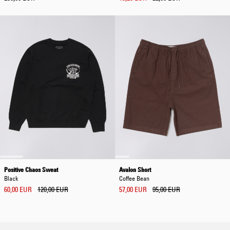
Positive Chaos Sweat
Avalon Short
Black
Coffee Bean
60,00 EUR
120,00 EUR
57,00 EUR
95,00 EUR