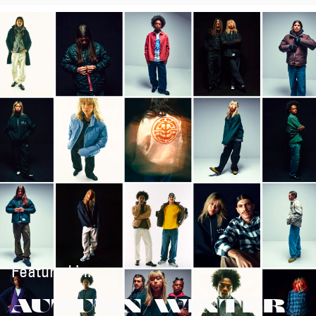
Featured in:
AUTUMN/WINTER