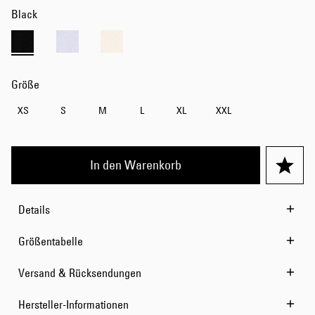
Black
Größe
XS
S
M
L
XL
XXL
In den Warenkorb
Details
Größentabelle
Versand & Rücksendungen
Hersteller-Informationen