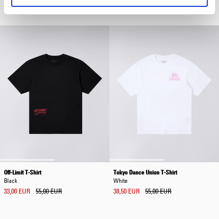
196,00 EUR
280,00 EUR
125,00 EUR
Off-Limit T-Shirt
Tokyo Dance Union T-Shirt
Black
White
33,00 EUR
55,00 EUR
38,50 EUR
55,00 EUR