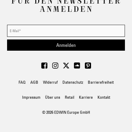
FÜR DEN NEWSLETTER
ANMELDEN
Anmelden
FAQ
AGB
Widerruf
Datenschutz
Barrierefreiheit
Impressum
Über uns
Retail
Karriere
Kontakt
© 2026 EDWIN Europe GmbH