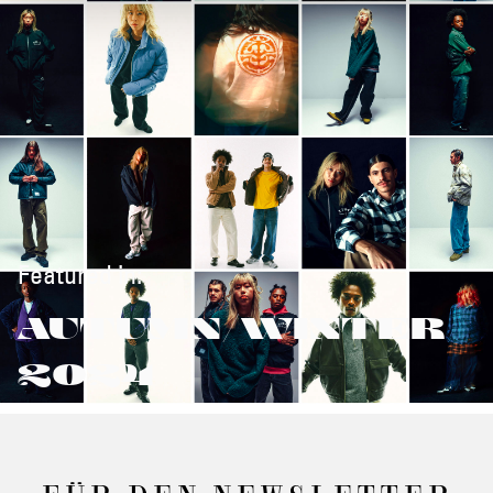
Featured in:
AUTUMN/WINTER
2024