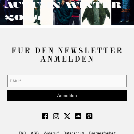
AUTUMN/WINTER
2024
FÜR DEN NEWSLETTER
ANMELDEN
Anmelden
FAQ
AGB
Widerruf
Datenschutz
Barrierefreiheit