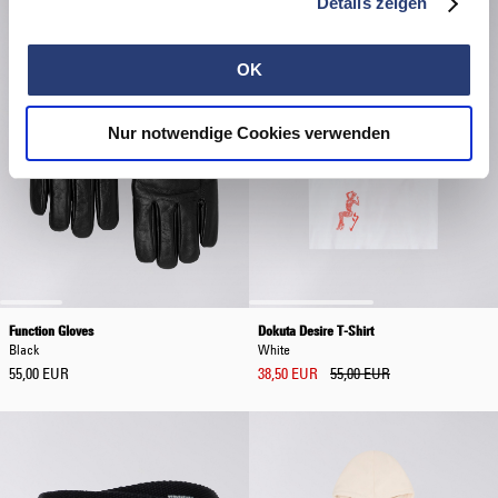
Details zeigen
OK
Nur notwendige Cookies verwenden
Function Gloves
Dokuta Desire T-Shirt
Black
White
55,00 EUR
38,50 EUR
55,00 EUR