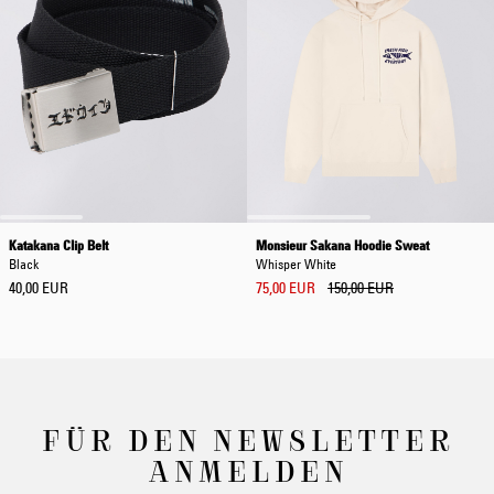
Katakana Clip Belt
Monsieur Sakana Hoodie Sweat
Black
Whisper White
40,00 EUR
75,00 EUR
150,00 EUR
FÜR DEN NEWSLETTER
ANMELDEN