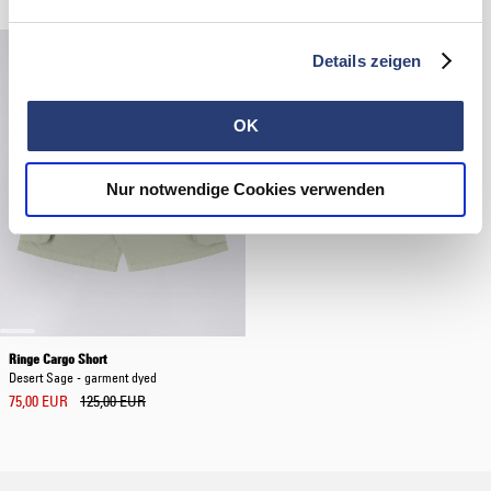
Details zeigen
OK
Nur notwendige Cookies verwenden
Ringe Cargo Short
Desert Sage - garment dyed
75,00 EUR
125,00 EUR