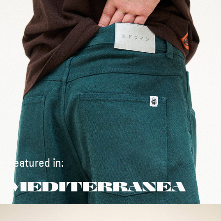
Featured in:
MEDITERRANEA