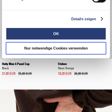
Details zeigen
OK
Nur notwendige Cookies verwenden
Hatty Man 5 Panel Cap
Frisbee
Black
Neon Orange
21,00 EUR
35,00 EUR
18,20 EUR
26,00 EUR