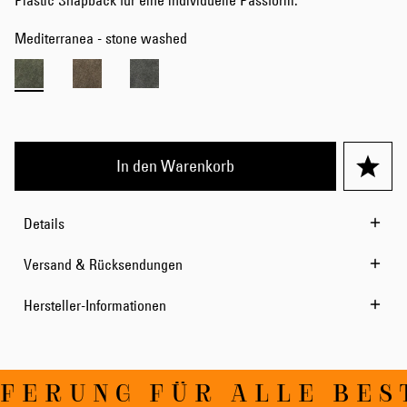
Plastic Snapback für eine individuelle Passform.
Mediterranea - stone washed
In den Warenkorb
Details
Versand & Rücksendungen
Hersteller-Informationen
ERUNG FÜR ALLE BEST