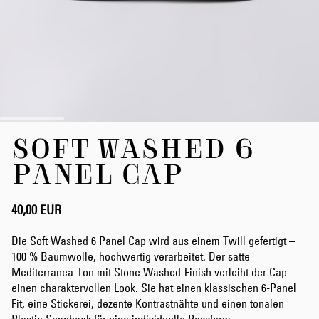
Zum
SOFT WASHED 6
Anfang
der
PANEL CAP
Bildergalerie
springen
40,00 EUR
Die Soft Washed 6 Panel Cap wird aus einem Twill gefertigt –
100 % Baumwolle, hochwertig verarbeitet. Der satte
Mediterranea-Ton mit Stone Washed-Finish verleiht der Cap
einen charaktervollen Look. Sie hat einen klassischen 6-Panel
Fit, eine Stickerei, dezente Kontrastnähte und einen tonalen