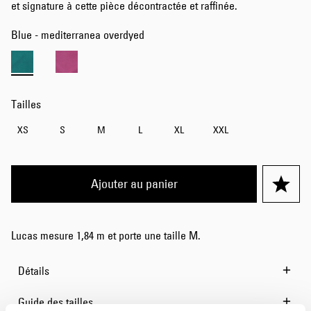
et signature à cette pièce décontractée et raffinée.
Blue - mediterranea overdyed
Tailles
XS
S
M
L
XL
XXL
Ajouter au panier
Lucas mesure 1,84 m et porte une taille M.
Détails
Guide des tailles