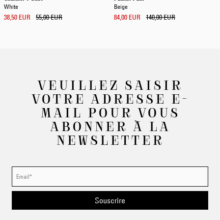
White
Beige
38,50 EUR
55,00 EUR
84,00 EUR
140,00 EUR
VEUILLEZ SAISIR
VOTRE ADRESSE E-
MAIL POUR VOUS
ABONNER À LA
NEWSLETTER
Souscrire