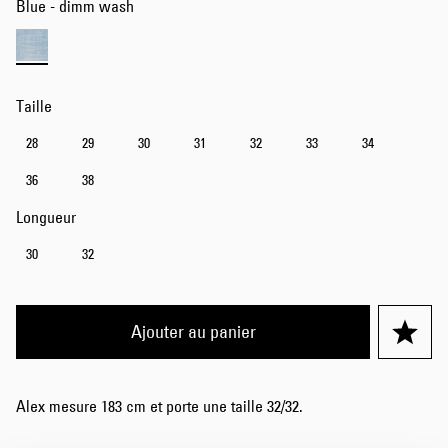
Blue - dimm wash
Taille
28
29
30
31
32
33
34
36
38
Longueur
30
32
Ajouter au panier
Alex mesure 183 cm et porte une taille 32/32.