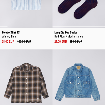
Toledo Shirt SS
Long Dip Dye Socks
White / Blue
Red Plum / Mediterranea
78,00 EUR
130,00 EUR
21,00 EUR
35,00 EUR