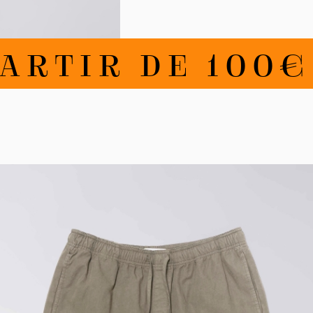
TIR DE 100€ D