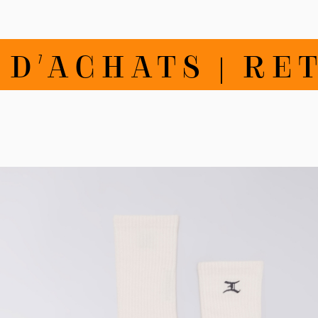
'ACHATS | RETO