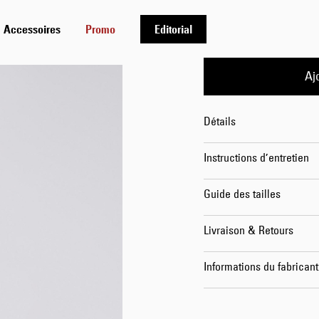
32
34
Accessoires
Promo
Editorial
Aj
Détails
Instructions d’entretien
Guide des tailles
Livraison & Retours
Informations du fabricant