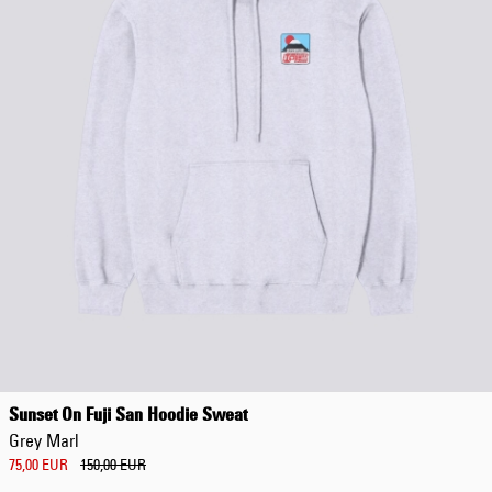
Sunset On Fuji San Hoodie Sweat
Grey Marl
75,00 EUR
150,00 EUR