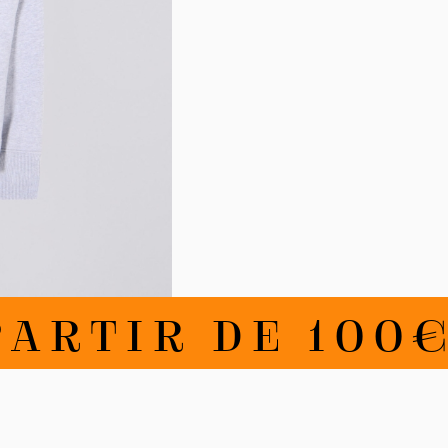
TIR DE 100€ D