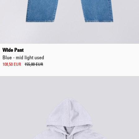
Wide Pant
Blue - mid light used
108,50 EUR
155,00 EUR