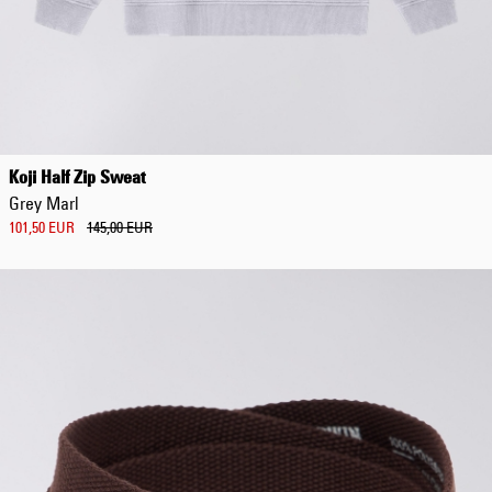
Koji Half Zip Sweat
Grey Marl
101,50 EUR
145,00 EUR